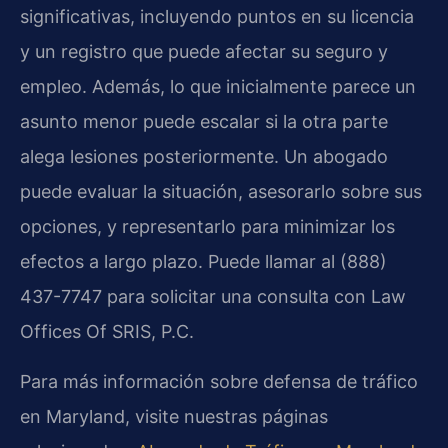
significativas, incluyendo puntos en su licencia
y un registro que puede afectar su seguro y
empleo. Además, lo que inicialmente parece un
asunto menor puede escalar si la otra parte
alega lesiones posteriormente. Un abogado
puede evaluar la situación, asesorarlo sobre sus
opciones, y representarlo para minimizar los
efectos a largo plazo. Puede llamar al (888)
437-7747 para solicitar una consulta con Law
Offices Of SRIS, P.C.
Para más información sobre defensa de tráfico
en Maryland, visite nuestras páginas