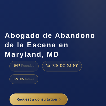
Abogado de Abandono
de la Escena en
Maryland, MD
1997
VA · MD · DC · NJ · NY
Founded
EN · ES
Intake
Request a consultation