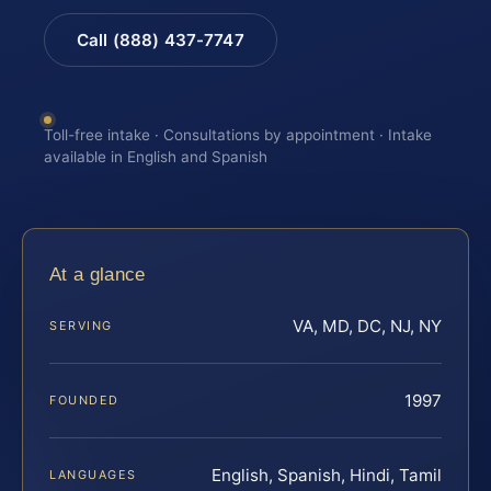
Call (888) 437-7747
Toll-free intake · Consultations by appointment · Intake
available in English and Spanish
At a glance
VA, MD, DC, NJ, NY
SERVING
1997
FOUNDED
English, Spanish, Hindi, Tamil
LANGUAGES