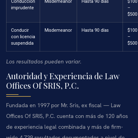
Conducción
Misdemeanor
Hasta 90 días
$100
imprudente
–
$500
Conducir
Misdemeanor
Hasta 90 días
$100
con licencia
–
suspendida
$500
Los resultados pueden variar.
Autoridad y Experiencia de Law
Offices Of SRIS, P.C.
Fundada en 1997 por Mr. Sris, ex fiscal — Law
Offices Of SRIS, P.C. cuenta con más de 120 años
de experiencia legal combinada y más de firm-
wide 4,739 resultados documentados a nivel de