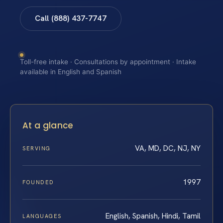
Call (888) 437-7747
Toll-free intake · Consultations by appointment · Intake
available in English and Spanish
At a glance
VA, MD, DC, NJ, NY
SERVING
1997
FOUNDED
English, Spanish, Hindi, Tamil
LANGUAGES