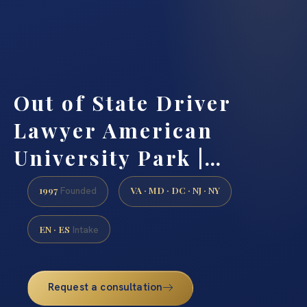
Out of State Driver
Lawyer American
University Park |…
1997
VA · MD · DC · NJ · NY
Founded
EN · ES
Intake
Request a consultation