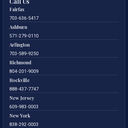
Call Us
Fairfax
703-636-5417
Ashburn
571-279-0110
Arlington
703-589-9250
Richmond
804-201-9009
Rockville
888-437-7747
New Jersey
609-983-0003
New York
838-292-0003