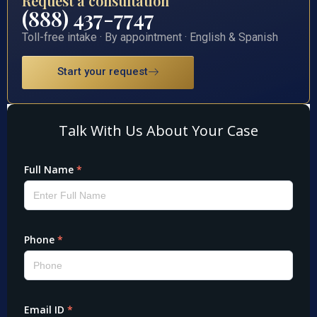
Request a consultation
(888) 437-7747
Toll-free intake · By appointment · English & Spanish
Start your request