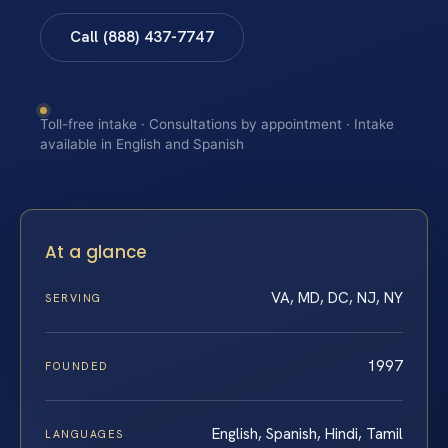
Call (888) 437-7747
Toll-free intake · Consultations by appointment · Intake
available in English and Spanish
At a glance
VA, MD, DC, NJ, NY
SERVING
1997
FOUNDED
English, Spanish, Hindi, Tamil
LANGUAGES