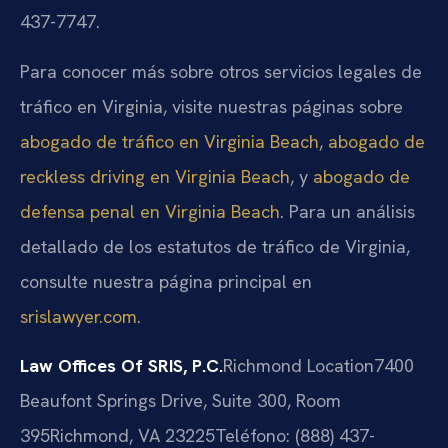
437-7747.
Para conocer más sobre otros servicios legales de
tráfico en Virginia, visite nuestras páginas sobre
abogado de tráfico en Virginia Beach
,
abogado de
reckless driving en Virginia Beach
, y
abogado de
defensa penal en Virginia Beach
. Para un análisis
detallado de los estatutos de tráfico de Virginia,
consulte nuestra página principal en
srislawyer.com
.
Law Offices Of SRIS, P.C.
Richmond Location
7400
Beaufont Springs Drive, Suite 300, Room
395
Richmond, VA 23225
Teléfono: (888) 437-