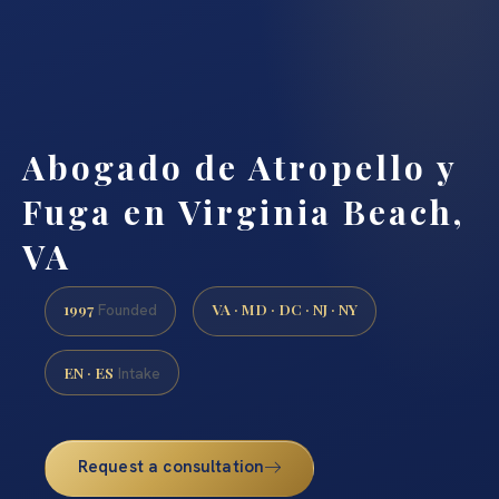
Abogado de Atropello y
Fuga en Virginia Beach,
VA
1997
VA · MD · DC · NJ · NY
Founded
EN · ES
Intake
Request a consultation