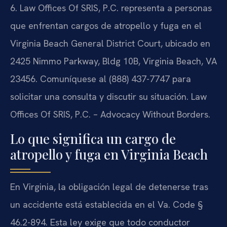
6. Law Offices Of SRIS, P.C. representa a personas
que enfrentan cargos de atropello y fuga en el
Virginia Beach General District Court, ubicado en
2425 Nimmo Parkway, Bldg 10B, Virginia Beach, VA
23456. Comuníquese al (888) 437-7747 para
solicitar una consulta y discutir su situación. Law
Offices Of SRIS, P.C. – Advocacy Without Borders.
Lo que significa un cargo de
atropello y fuga en Virginia Beach
En Virginia, la obligación legal de detenerse tras
un accidente está establecida en el Va. Code §
46.2-894. Esta ley exige que todo conductor