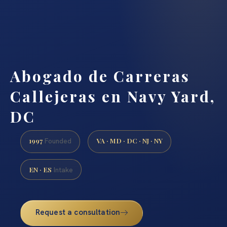
Abogado de Carreras
Callejeras en Navy Yard,
DC
1997
VA · MD · DC · NJ · NY
Founded
EN · ES
Intake
Request a consultation