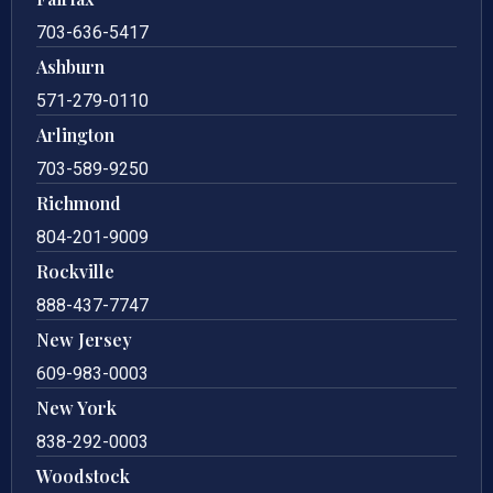
703-636-5417
Ashburn
571-279-0110
Arlington
703-589-9250
Richmond
804-201-9009
Rockville
888-437-7747
New Jersey
609-983-0003
New York
838-292-0003
Woodstock