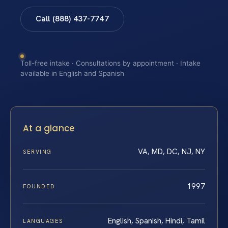
Call (888) 437-7747
Toll-free intake · Consultations by appointment · Intake
available in English and Spanish
At a glance
VA, MD, DC, NJ, NY
SERVING
1997
FOUNDED
English, Spanish, Hindi, Tamil
LANGUAGES