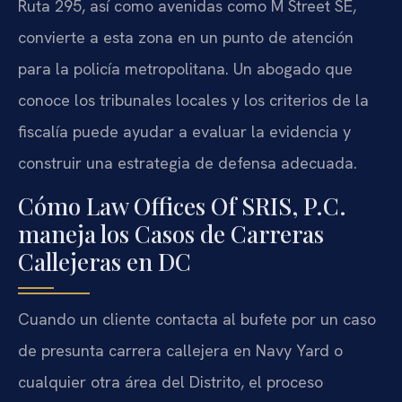
Ruta 295, así como avenidas como M Street SE,
convierte a esta zona en un punto de atención
para la policía metropolitana. Un abogado que
conoce los tribunales locales y los criterios de la
fiscalía puede ayudar a evaluar la evidencia y
construir una estrategia de defensa adecuada.
Cómo Law Offices Of SRIS, P.C.
maneja los Casos de Carreras
Callejeras en DC
Cuando un cliente contacta al bufete por un caso
de presunta carrera callejera en Navy Yard o
cualquier otra área del Distrito, el proceso