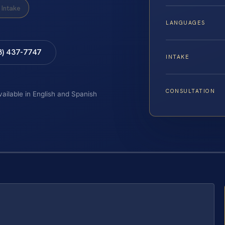
Intake
LANGUAGES
8) 437-7747
INTAKE
CONSULTATION
vailable in English and Spanish