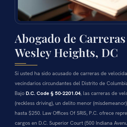
Abogado de Carreras 
Wesley Heights, DC
Si usted ha sido acusado de carreras de velocida
vecindarios circundantes del Distrito de Columbi
Bajo
D.C. Code § 50-2201.04
, las carreras de ve
(reckless driving), un delito menor (misdemeanor
hasta $250. Law Offices Of SRIS, P.C. ofrece rep
cargos en D.C. Superior Court (500 Indiana Aven