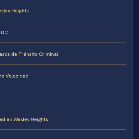
sley Heights
n DC
Casos de Tránsito Criminal
de Velocidad
ad en Wesley Heights