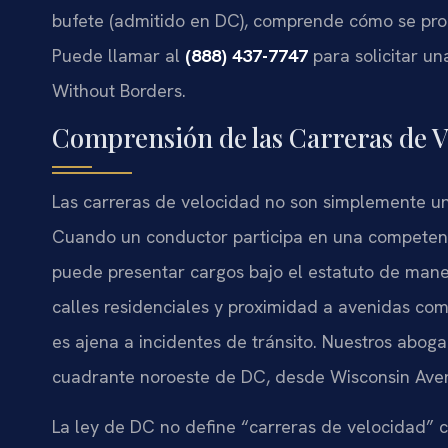
bufete (admitido en DC), comprende cómo se proce
Puede llamar al
(888) 437-7747
para solicitar un
Without Borders.
Comprensión de las Carreras de V
Las carreras de velocidad no son simplemente una
Cuando un conductor participa en una competencia
puede presentar cargos bajo el estatuto de mane
calles residenciales y proximidad a avenidas c
es ajena a incidentes de tránsito. Nuestros abo
cuadrante noroeste de DC, desde Wisconsin Aven
La ley de DC no define “carreras de velocidad” 