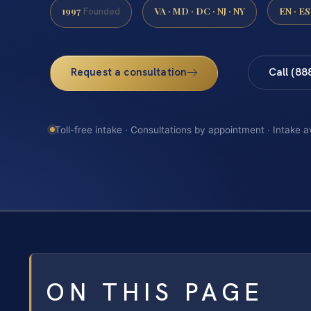
1997
VA · MD · DC · NJ · NY
EN · ES
Founded
Request a consultation
Call (88
Toll-free intake · Consultations by appointment · Intake a
ON THIS PAGE