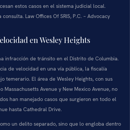
san estos casos en el sistema judicial local.
a consulta. Law Offices Of SRIS, P.C. – Advocacy
elocidad en Wesley Heights
 infracción de tránsito en el Distrito de Columbia.
 de velocidad en una vía pública, la fiscalía
jo temerario. El área de Wesley Heights, con sus
omo Massachusetts Avenue y New Mexico Avenue, no
gados han manejado casos que surgieron en todo el
ue hasta Cathedral Drive.
como un delito separado, sino que lo engloba dentro