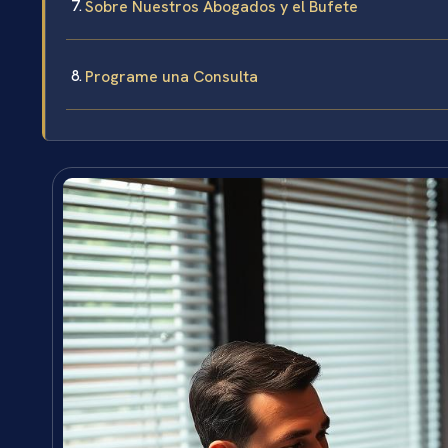
Sobre Nuestros Abogados y el Bufete
Programe una Consulta