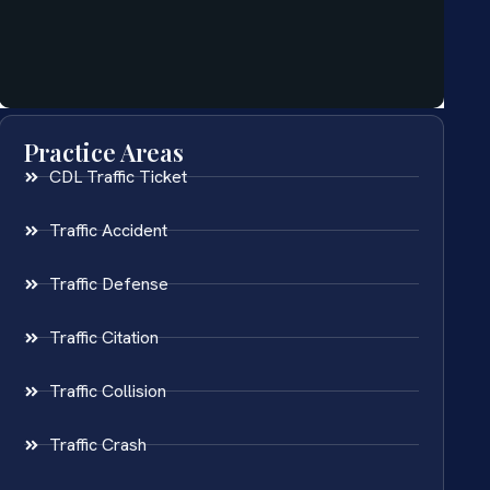
Practice Areas
CDL Traffic Ticket
Traffic Accident
Traffic Defense
Traffic Citation
Traffic Collision
Traffic Crash