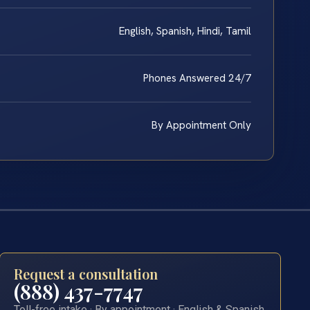
English, Spanish, Hindi, Tamil
Phones Answered 24/7
By Appointment Only
Request a consultation
(888) 437-7747
Toll-free intake · By appointment · English & Spanish