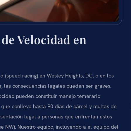
de Velocidad en
d (speed racing) en Wesley Heights, DC, o en los
a, las consecuencias legales pueden ser graves.
locidad pueden constituir manejo temerario
) que conlleva hasta 90 días de cárcel y multas de
resentación legal a personas que enfrentan estos
ue NW). Nuestro equipo, incluyendo a el equipo del