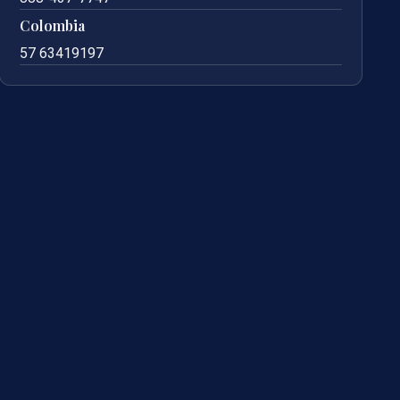
Colombia
57 63419197