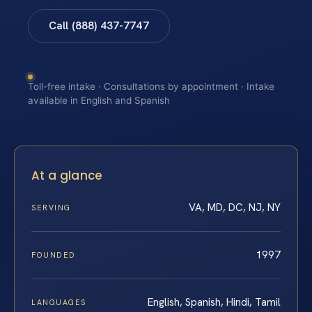
Call (888) 437-7747
Toll-free intake · Consultations by appointment · Intake
available in English and Spanish
At a glance
VA, MD, DC, NJ, NY
SERVING
1997
FOUNDED
English, Spanish, Hindi, Tamil
LANGUAGES