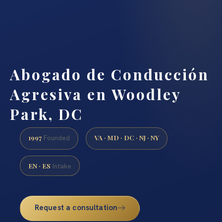
Abogado de Conducción
Agresiva en Woodley
Park, DC
1997
VA · MD · DC · NJ · NY
Founded
EN · ES
Intake
Request a consultation