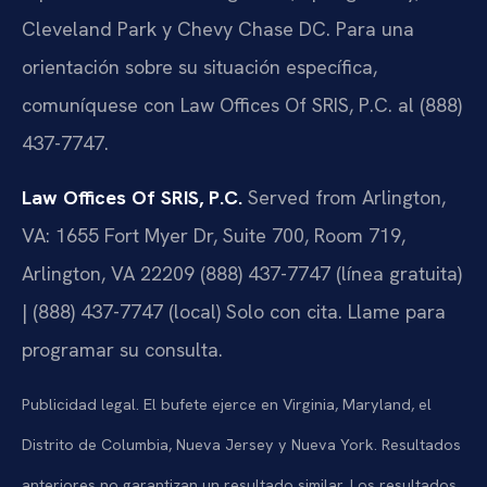
Cleveland Park y Chevy Chase DC. Para una
orientación sobre su situación específica,
comuníquese con Law Offices Of SRIS, P.C. al (888)
437-7747.
Law Offices Of SRIS, P.C.
Served from Arlington,
VA: 1655 Fort Myer Dr, Suite 700, Room 719,
Arlington, VA 22209
(888) 437-7747 (línea gratuita)
| (888) 437-7747 (local)
Solo con cita. Llame para
programar su consulta.
Publicidad legal. El bufete ejerce en Virginia, Maryland, el
Distrito de Columbia, Nueva Jersey y Nueva York. Resultados
anteriores no garantizan un resultado similar. Los resultados