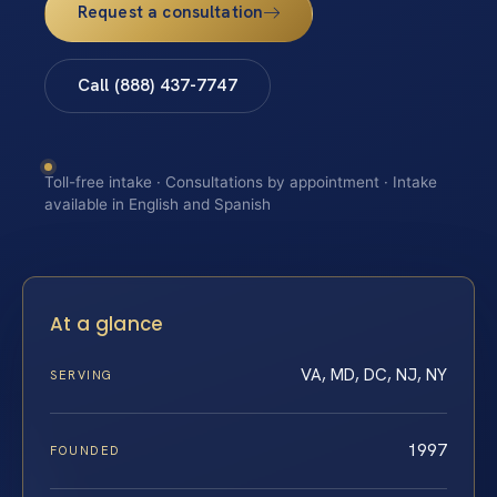
Request a consultation
Call (888) 437-7747
Toll-free intake · Consultations by appointment · Intake
available in English and Spanish
At a glance
VA, MD, DC, NJ, NY
SERVING
1997
FOUNDED