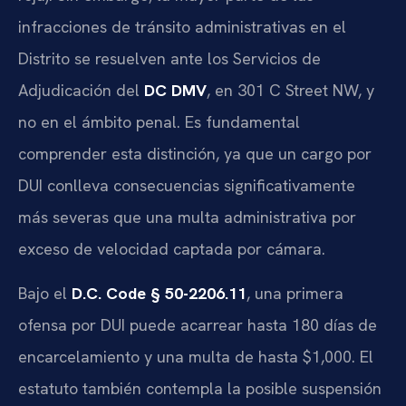
infracciones de tránsito administrativas en el
Distrito se resuelven ante los Servicios de
Adjudicación del
DC DMV
, en 301 C Street NW, y
no en el ámbito penal. Es fundamental
comprender esta distinción, ya que un cargo por
DUI conlleva consecuencias significativamente
más severas que una multa administrativa por
exceso de velocidad captada por cámara.
Bajo el
D.C. Code § 50-2206.11
, una primera
ofensa por DUI puede acarrear hasta 180 días de
encarcelamiento y una multa de hasta $1,000. El
estatuto también contempla la posible suspensión