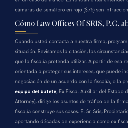
cámaras de semáforo en rojo ($75) son infraccione
Cómo Law Offices Of SRIS, P.C. a
Cuando usted contacta a nuestra firma, program
situación. Revisamos la citación, las circunstanci
que la fiscalía pretenda utilizar. A partir de esa r
orientada a proteger sus intereses, que puede in
negociación de un acuerdo con la fiscalía, o la p
equipo del bufete
, Ex Fiscal Auxiliar del Estado
Attorney), dirige los asuntos de tráfico de la f
fiscalía construye sus casos. El Sr. Sris, Propieta
aportando décadas de experiencia como ex fisca