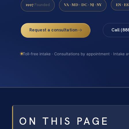
1997
VA · MD · DC · NJ · NY
EN · ES
Founded
Request a consultation
Call (88
Toll-free intake · Consultations by appointment · Intake a
ON THIS PAGE