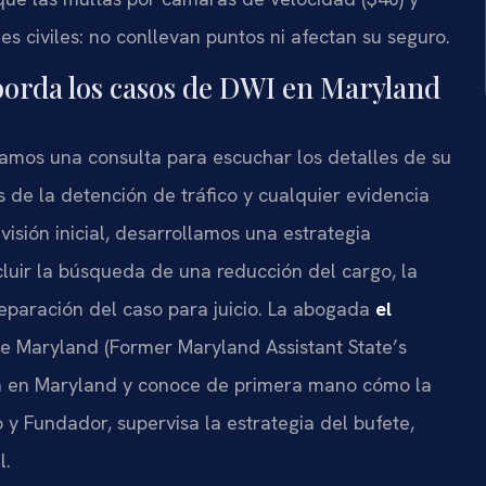
s civiles: no conllevan puntos ni afectan su seguro.
borda los casos de DWI en Maryland
amos una consulta para escuchar los detalles de su
as de la detención de tráfico y cualquier evidencia
evisión inicial, desarrollamos una estrategia
cluir la búsqueda de una reducción del cargo, la
reparación del caso para juicio. La abogada
el
 de Maryland (Former Maryland Assistant State’s
irma en Maryland y conoce de primera mano cómo la
rio y Fundador, supervisa la estrategia del bufete,
l.