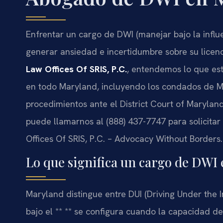
Enfrentar un cargo de DWI (manejar bajo la infl
generar ansiedad e incertidumbre sobre su licenci
Law Offices Of SRIS, P.C.
, entendemos lo que est
en todo Maryland, incluyendo los condados de M
procedimientos ante el District Court of Marylan
puede llamarnos al (888) 437-7747 para solicitar 
Offices Of SRIS, P.C. – Advocacy Without Borders.
Lo que significa un cargo de DWI
Maryland distingue entre DUI (Driving Under the I
bajo el ** ** se configura cuando la capacidad 