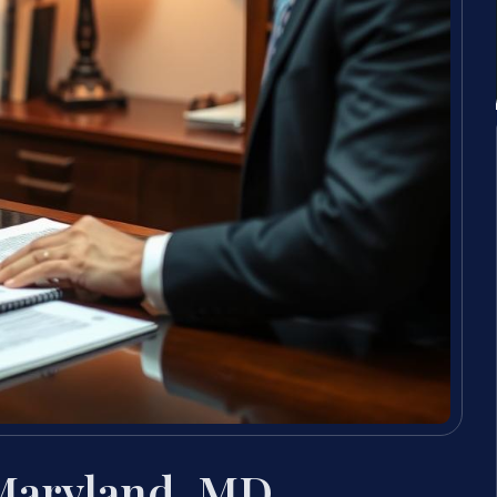
Maryland, MD