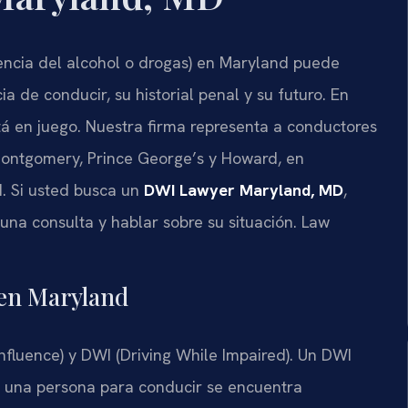
uencia del alcohol o drogas) en Maryland puede
a de conducir, su historial penal y su futuro. En
á en juego. Nuestra firma representa a conductores
ontgomery, Prince George’s y Howard, en
d. Si usted busca un
DWI Lawyer Maryland, MD
,
una consulta y hablar sobre su situación. Law
 en Maryland
nfluence) y DWI (Driving While Impaired). Un DWI
de una persona para conducir se encuentra