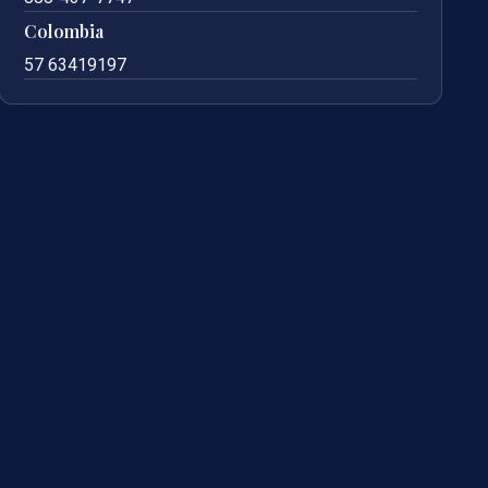
Colombia
57 63419197