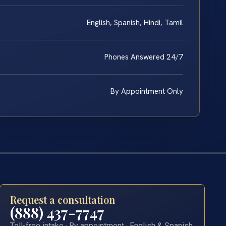
English, Spanish, Hindi, Tamil
Phones Answered 24/7
By Appointment Only
Request a consultation
(888) 437-7747
Toll-free intake · By appointment · English & Spanish