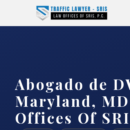
Abogado de D
Maryland, MD
Offices Of SRI