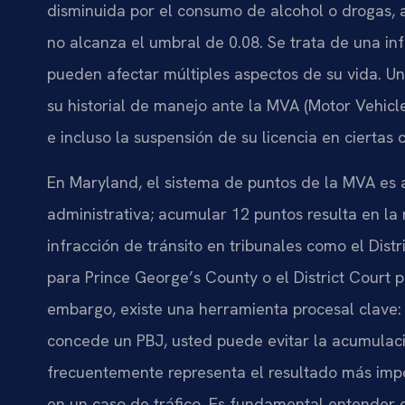
disminuida por el consumo de alcohol o drogas, a
no alcanza el umbral de 0.08. Se trata de una i
pueden afectar múltiples aspectos de su vida. U
su historial de manejo ante la MVA (Motor Vehicl
e incluso la suspensión de su licencia en ciertas 
En Maryland, el sistema de puntos de la MVA es 
administrativa; acumular 12 puntos resulta en la
infracción de tránsito en tribunales como el Dist
para Prince George’s County o el District Court 
embargo, existe una herramienta procesal clave:
concede un PBJ, usted puede evitar la acumulaci
frecuentemente representa el resultado más im
en un caso de tráfico. Es fundamental entender 