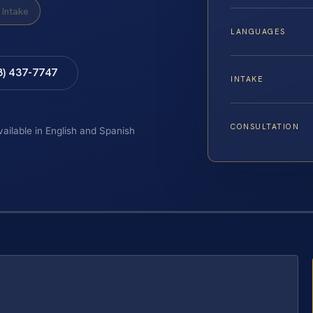
Intake
LANGUAGES
8) 437-7747
INTAKE
CONSULTATION
vailable in English and Spanish