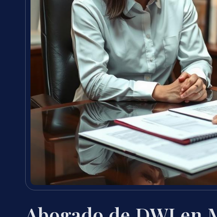
Abogado de DWI en 