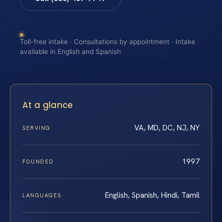
Toll-free intake · Consultations by appointment · Intake
available in English and Spanish
At a glance
VA, MD, DC, NJ, NY
SERVING
1997
FOUNDED
English, Spanish, Hindi, Tamil
LANGUAGES