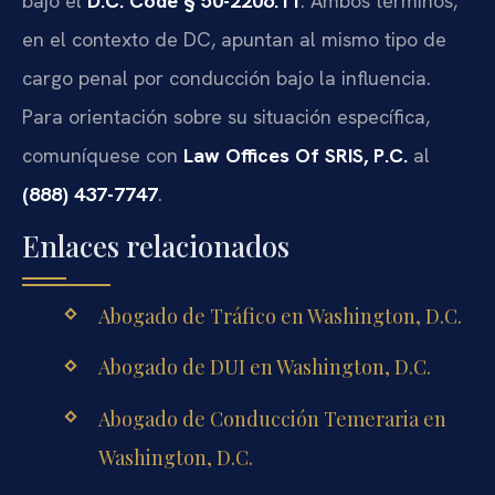
bajo el
D.C. Code § 50-2206.11
. Ambos términos,
en el contexto de DC, apuntan al mismo tipo de
cargo penal por conducción bajo la influencia.
Para orientación sobre su situación específica,
comuníquese con
Law Offices Of SRIS, P.C.
al
(888) 437-7747
.
Enlaces relacionados
Abogado de Tráfico en Washington, D.C.
Abogado de DUI en Washington, D.C.
Abogado de Conducción Temeraria en
Washington, D.C.