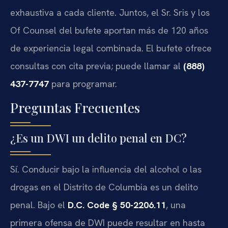
exhaustiva a cada cliente. Juntos, el Sr. Sris y los
Of Counsel del bufete aportan más de 120 años
de experiencia legal combinada. El bufete ofrece
consultas con cita previa; puede llamar al
(888)
437-7747
para programar.
Preguntas Frecuentes
¿Es un DWI un delito penal en DC?
Sí. Conducir bajo la influencia del alcohol o las
drogas en el Distrito de Columbia es un delito
penal. Bajo el
D.C. Code § 50-2206.11
, una
primera ofensa de DWI puede resultar en hasta