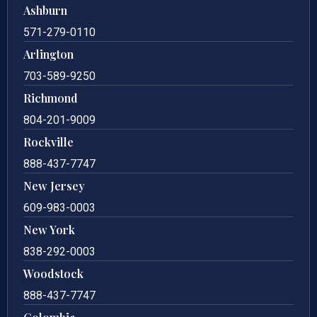
Ashburn
571-279-0110
Arlington
703-589-9250
Richmond
804-201-9009
Rockville
888-437-7747
New Jersey
609-983-0003
New York
838-292-0003
Woodstock
888-437-7747