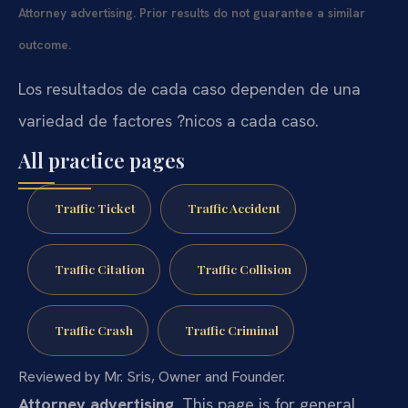
Attorney advertising. Prior results do not guarantee a similar
outcome.
Los resultados de cada caso dependen de una
variedad de factores ?nicos a cada caso.
All practice pages
Traffic Ticket
Traffic Accident
Traffic Citation
Traffic Collision
Traffic Crash
Traffic Criminal
Reviewed by Mr. Sris, Owner and Founder.
Attorney advertising.
This page is for general