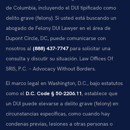
de Columbia, incluyendo el DUI tipificado como
delito grave (felony). Si usted está buscando un
abogado de Felony DUI Lawyer en el área de
Dupont Circle, DC, puede comunicarse con
nosotros al
(888) 437-7747
para solicitar una
consulta y discutir su situación. Law Offices Of
SRIS, P.C. – Advocacy Without Borders.
El marco legal en Washington, D.C., bajo estatutos
como el
D.C. Code § 50-2206.11
, establece que
un DUI puede elevarse a delito grave (felony) en
circunstancias específicas, como cuando hay
condenas previas, lesiones a otras personas o