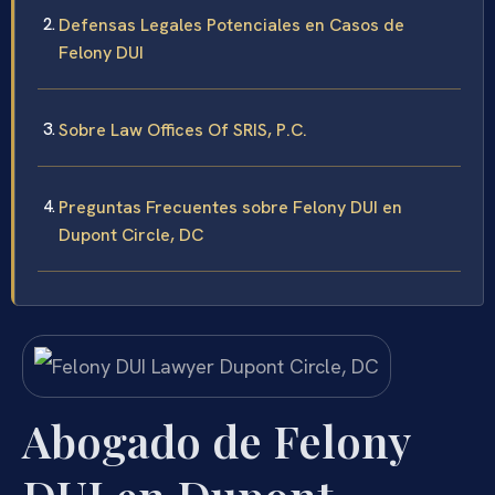
Defensas Legales Potenciales en Casos de
Felony DUI
Sobre Law Offices Of SRIS, P.C.
Preguntas Frecuentes sobre Felony DUI en
Dupont Circle, DC
Abogado de Felony