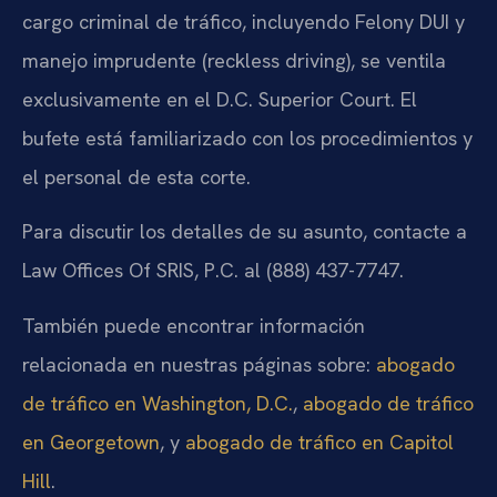
cargo criminal de tráfico, incluyendo Felony DUI y
manejo imprudente (reckless driving), se ventila
exclusivamente en el D.C. Superior Court. El
bufete está familiarizado con los procedimientos y
el personal de esta corte.
Para discutir los detalles de su asunto, contacte a
Law Offices Of SRIS, P.C. al (888) 437-7747.
También puede encontrar información
relacionada en nuestras páginas sobre:
abogado
de tráfico en Washington, D.C.
,
abogado de tráfico
en Georgetown
, y
abogado de tráfico en Capitol
Hill
.