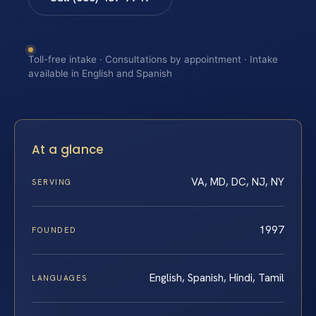
Toll-free intake · Consultations by appointment · Intake
available in English and Spanish
At a glance
VA, MD, DC, NJ, NY
SERVING
1997
FOUNDED
English, Spanish, Hindi, Tamil
LANGUAGES