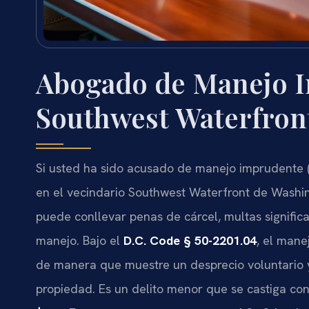
Abogado de Manejo 
Southwest Waterfron
Si usted ha sido acusado de manejo imprudente 
en el vecindario Southwest Waterfront de Washin
puede conllevar penas de cárcel, multas significa
manejo. Bajo el
D.C. Code § 50-2201.04
, el man
de manera que muestre un desprecio voluntario y
propiedad. Es un delito menor que se castiga co