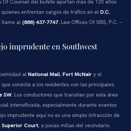
 los Of Counsel del bufete aportan más de 120 años
quienes enfrentan cargos de tráfico en el
D.C.
, llame al
(888) 437-7747
. Law Offices Of SRIS, P.C. –
ejo imprudente en Southwest
roximidad al
National Mall
,
Fort McNair
y el
o que conecta a los residentes con las principales
ue SW
. Los conductores que transitan por esta área
cial intensificada, especialmente durante eventos
jo imprudente aquí no es una simple infracción de
. Superior Court
, a pocas millas del vecindario.