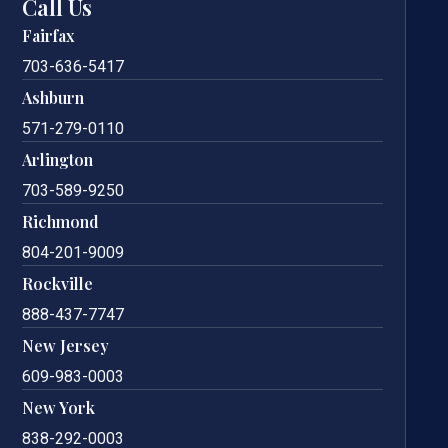
Call Us
Fairfax
703-636-5417
Ashburn
571-279-0110
Arlington
703-589-9250
Richmond
804-201-9009
Rockville
888-437-7747
New Jersey
609-983-0003
New York
838-292-0003