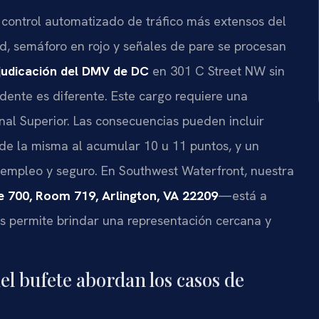
control automatizado de tráfico más extensos del
d, semáforo en rojo y señales de pare se procesan
judicación del DMV de DC
en 301 C Street NW sin
dente es diferente. Este cargo requiere una
nal Superior. Las consecuencias pueden incluir
 de la misma al acumular 10 u 11 puntos, y un
 empleo y seguro. En Southwest Waterfront, nuestra
e 700, Room 719, Arlington, VA 22209
—está a
os permite brindar una representación cercana y
del bufete abordan los casos de