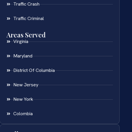
Traffic Crash
Traffic Criminal
Areas Served
Virginia
Maryland
District Of Columbia
New Jersey
New York
Colombia