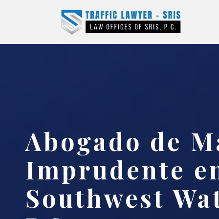
Abogado de M
Imprudente e
Southwest Wat