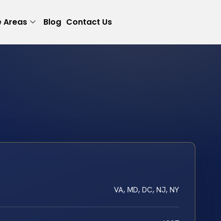
e Areas
Blog
Contact Us
VA, MD, DC, NJ, NY