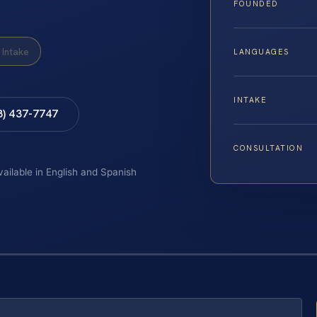
FOUNDED
Intake
LANGUAGES
INTAKE
8) 437-7747
CONSULTATION
vailable in English and Spanish