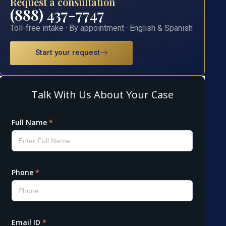
Request a consultation
(888) 437-7747
Toll-free intake · By appointment · English & Spanish
Start your request