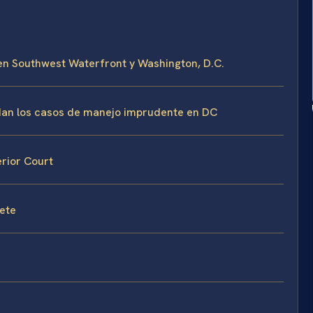
en Southwest Waterfront y Washington, D.C.
ordan los casos de manejo imprudente en DC
erior Court
fete