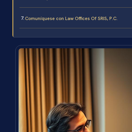
Comuníquese con Law Offices Of SRIS, P.C.