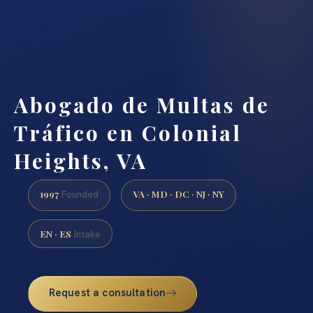
Abogado de Multas de
Tráfico en Colonial
Heights, VA
1997
VA · MD · DC · NJ · NY
Founded
EN · ES
Intake
Request a consultation