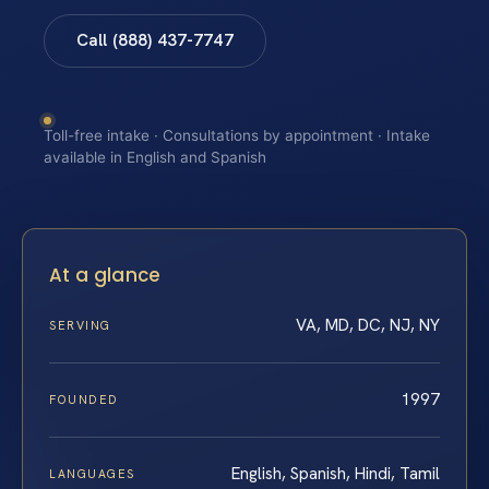
Call (888) 437-7747
Toll-free intake · Consultations by appointment · Intake
available in English and Spanish
At a glance
VA, MD, DC, NJ, NY
SERVING
1997
FOUNDED
English, Spanish, Hindi, Tamil
LANGUAGES