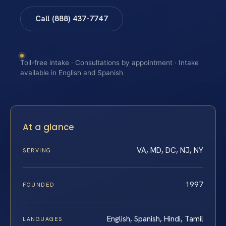
Call (888) 437-7747
Toll-free intake · Consultations by appointment · Intake
available in English and Spanish
At a glance
VA, MD, DC, NJ, NY
SERVING
1997
FOUNDED
English, Spanish, Hindi, Tamil
LANGUAGES