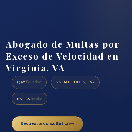
Abogado de Multas por
Exceso de Velocidad en
Virginia, VA
1997
VA · MD · DC · NJ · NY
Founded
EN · ES
Intake
Request a consultation