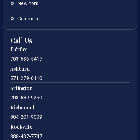
New York
Colombia
Call Us
Fairfax
703-636-5417
Ashburn
571-279-0110
Arlington
703-589-9250
Richmond
804-201-9009
Rockville
888-437-7747