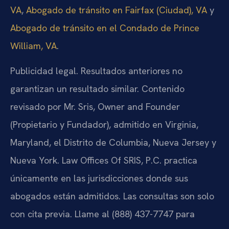
VA
,
Abogado de tránsito en Fairfax (Ciudad), VA
y
Abogado de tránsito en el Condado de Prince
William, VA
.
Publicidad legal. Resultados anteriores no
garantizan un resultado similar. Contenido
revisado por Mr. Sris, Owner and Founder
(Propietario y Fundador), admitido en Virginia,
Maryland, el Distrito de Columbia, Nueva Jersey y
Nueva York. Law Offices Of SRIS, P.C. practica
únicamente en las jurisdicciones donde sus
abogados están admitidos. Las consultas son solo
con cita previa. Llame al (888) 437-7747 para