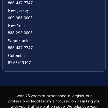
888-437-7747
New Jersey
609-983-0003
New York
838-292-0003
Woodstock
888-437-7747
Colombia
57 63419197
With 25 years of experience in Virginia, our
professional legal team is focused on assisting you
with your traffic violation case. We prioritize your