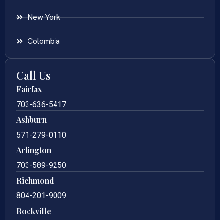
New York
Colombia
Call Us
Fairfax
703-636-5417
Ashburn
571-279-0110
Arlington
703-589-9250
Richmond
804-201-9009
Rockville