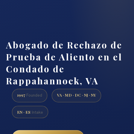
Abogado de Rechazo de
Prueba de Aliento en el
Condado de
Rappahannock, VA
1997
VA · MD · DC · NJ · NY
Founded
EN · ES
Intake