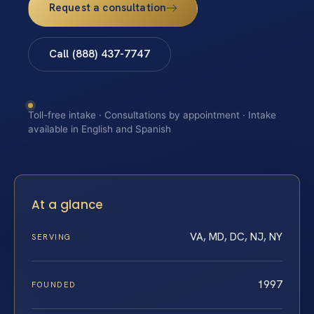
Request a consultation
Call (888) 437-7747
Toll-free intake · Consultations by appointment · Intake
available in English and Spanish
At a glance
VA, MD, DC, NJ, NY
SERVING
1997
FOUNDED