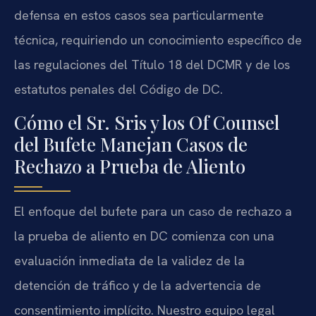
defensa en estos casos sea particularmente
técnica, requiriendo un conocimiento específico de
las regulaciones del Título 18 del DCMR y de los
estatutos penales del Código de DC.
Cómo el Sr. Sris y los Of Counsel
del Bufete Manejan Casos de
Rechazo a Prueba de Aliento
El enfoque del bufete para un caso de rechazo a
la prueba de aliento en DC comienza con una
evaluación inmediata de la validez de la
detención de tráfico y de la advertencia de
consentimiento implícito. Nuestro equipo legal