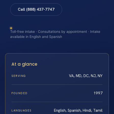
Call (888) 437-7747
Toll-free intake · Consultations by appointment · Intake
available in English and Spanish
At a glance
VA, MD, DC, NJ, NY
SERVING
1997
FOUNDED
English, Spanish, Hindi, Tamil
LANGUAGES