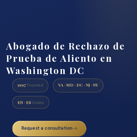
Abogado de Rechazo de
Prueba de Aliento en
Washington DC
1997
VA · MD · DC · NJ · NY
Founded
EN · ES
Intake
Request a consultation