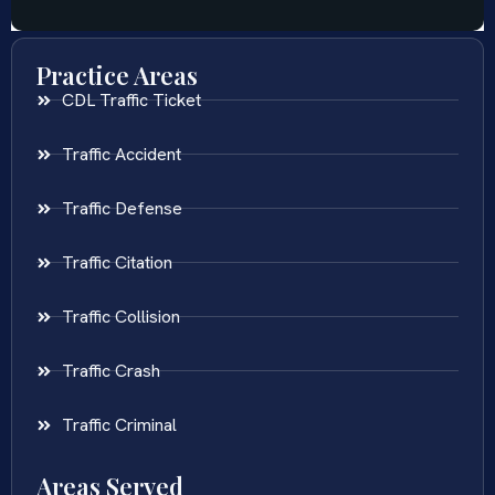
Practice Areas
CDL Traffic Ticket
Traffic Accident
Traffic Defense
Traffic Citation
Traffic Collision
Traffic Crash
Traffic Criminal
Areas Served