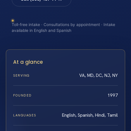
Toll-free intake · Consultations by appointment · Intake
available in English and Spanish
At a glance
VA, MD, DC, NJ, NY
SERVING
1997
FOUNDED
English, Spanish, Hindi, Tamil
LANGUAGES