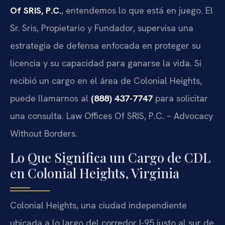
Of SRIS, P.C.
, entendemos lo que está en juego. El
Sr. Sris, Propietario y Fundador, supervisa una
estrategia de defensa enfocada en proteger su
licencia y su capacidad para ganarse la vida. Si
recibió un cargo en el área de Colonial Heights,
puede llamarnos al
(888) 437-7747
para solicitar
una consulta. Law Offices Of SRIS, P.C. – Advocacy
Without Borders.
Lo Que Significa un Cargo de CDL
en Colonial Heights, Virginia
Colonial Heights, una ciudad independiente
ubicada a lo largo del corredor I-95 justo al sur de