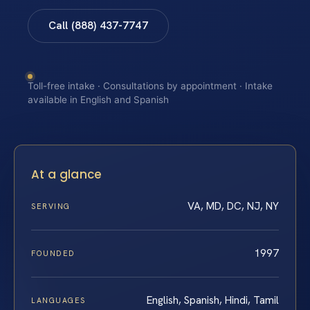
Call (888) 437-7747
Toll-free intake · Consultations by appointment · Intake
available in English and Spanish
At a glance
VA, MD, DC, NJ, NY
SERVING
1997
FOUNDED
English, Spanish, Hindi, Tamil
LANGUAGES