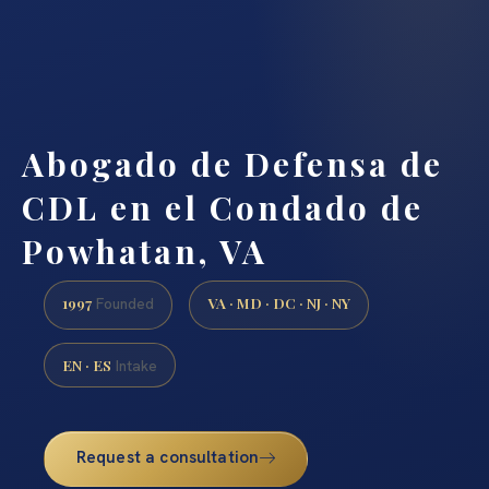
Abogado de Defensa de
CDL en el Condado de
Powhatan, VA
1997
VA · MD · DC · NJ · NY
Founded
EN · ES
Intake
Request a consultation