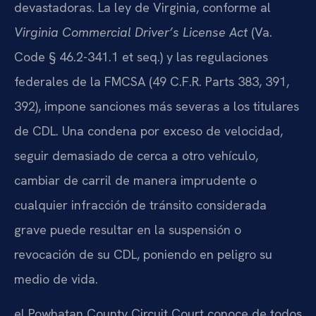
devastadoras. La ley de Virginia, conforme al
Virginia Commercial Driver’s License Act
(Va.
Code § 46.2-341.1 et seq.) y las regulaciones
federales de la FMCSA (49 C.F.R. Parts 383, 391,
392), impone sanciones más severas a los titulares
de CDL. Una condena por exceso de velocidad,
seguir demasiado de cerca a otro vehículo,
cambiar de carril de manera imprudente o
cualquier infracción de tránsito considerada
grave puede resultar en la suspensión o
revocación de su CDL, poniendo en peligro su
medio de vida.
el Powhatan County Circuit Court conoce de todos