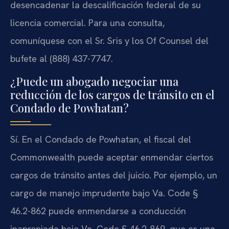
desencadenar la descalificación federal de su
licencia comercial. Para una consulta,
comuníquese con el Sr. Sris y los Of Counsel del
bufete al (888) 437-7747.
¿Puede un abogado negociar una
reducción de los cargos de tránsito en el
Condado de Powhatan?
Sí. En el Condado de Powhatan, el fiscal del
Commonwealth puede aceptar enmendar ciertos
cargos de tránsito antes del juicio. Por ejemplo, un
cargo de manejo imprudente bajo Va. Code §
46.2-862 puede enmendarse a conducción
inapropiada bajo Va. Code § 46.2-869, que es una