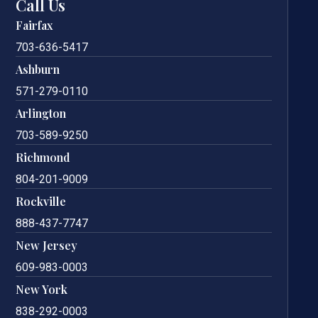
Call Us
Fairfax
703-636-5417
Ashburn
571-279-0110
Arlington
703-589-9250
Richmond
804-201-9009
Rockville
888-437-7747
New Jersey
609-983-0003
New York
838-292-0003