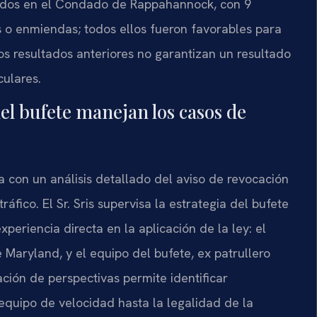
tados en el Condado de Rappahannock, con 9
 o enmiendas; todos ellos fueron favorables para
Los resultados anteriores no garantizan un resultado
culares.
del bufete manejan los casos de
con un análisis detallado del aviso de revocación
áfico. El Sr. Sris supervisa la estrategia del bufete
periencia directa en la aplicación de la ley: el
e Maryland, y el equipo del bufete, ex patrullero
ción de perspectivas permite identificar
 equipo de velocidad hasta la legalidad de la