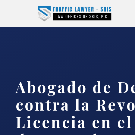
Abogado de D
contra la Rev
Licencia en e