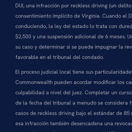
DUI, una infracción por
reckless driving
(un delito
consentimiento implícito de Virginia. Cuando el 
conduciendo, la ley del estado lo trata con dur
$2,500 y una suspensión adicional de 6 meses. 
su caso y determinar si se puede impugnar la re
favorable en el tribunal del condado.
El proceso judicial local tiene sus particularida
Commonwealth pueden acordar modificar los carg
culpabilidad a nivel del juez. Completar un curs
de la fecha del tribunal a menudo se considera 
casos de
reckless driving
bajo el estándar de 85 
esa infracción también desencadena una revocaci