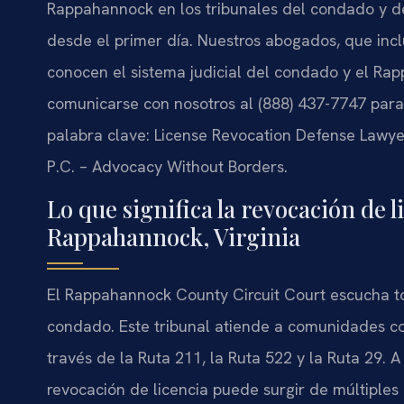
Rappahannock en los tribunales del condado y del
desde el primer día. Nuestros abogados, que inclu
conocen el sistema judicial del condado y el
Rap
comunicarse con nosotros al (888) 437-7747 para 
palabra clave: License Revocation Defense Lawye
P.C. – Advocacy Without Borders.
Lo que significa la revocación de 
Rappahannock, Virginia
El
Rappahannock County Circuit Court
escucha to
condado. Este tribunal atiende a comunidades com
través de la Ruta 211, la Ruta 522 y la Ruta 29. 
revocación de licencia puede surgir de múltiple