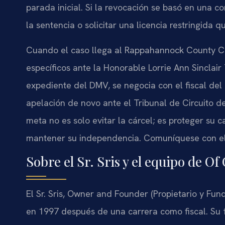
parada inicial. Si la revocación se basó en una c
la sentencia o solicitar una licencia restringida q
Cuando el caso llega al
Rappahannock County Ci
específicos ante la Honorable Lorrie Ann Sinclair 
expediente del DMV, se negocia con el fiscal del
apelación de novo ante el Tribunal de Circuito de
meta no es solo evitar la cárcel; es proteger su c
mantener su independencia. Comuníquese con el b
Sobre el Sr. Sris y el equipo de Of
El Sr. Sris,
Owner and Founder
(Propietario y Fun
en 1997 después de una carrera como fiscal. Su 