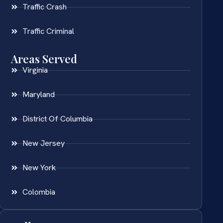
Traffic Crash
Traffic Criminal
Areas Served
Virginia
Maryland
District Of Columbia
New Jersey
New York
Colombia