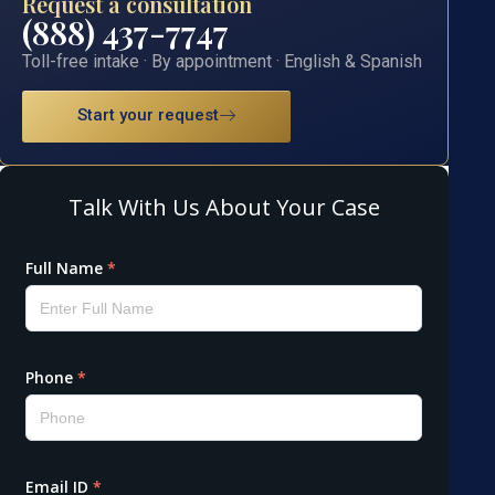
Request a consultation
(888) 437-7747
Toll-free intake · By appointment · English & Spanish
Start your request