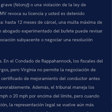
 grave (felony)) o una violación de la ley de
DMV revoca su licencia y usted es detenido
eza: hasta 12 meses de cárcel, una multa máxima de
Un abogado experimentado del bufete puede revisar
vocación subyacente o negociar una resolución
des. En el Condado de Rappahannock, los fiscales del
os, pero Virginia no permite la negociación de
o certificado de mejoramiento del conductor antes
favorablemente. Además, el tribunal maneja los
mph o 20 mph por encima del límite, pero cuando
ón, la representación legal se vuelve aún más