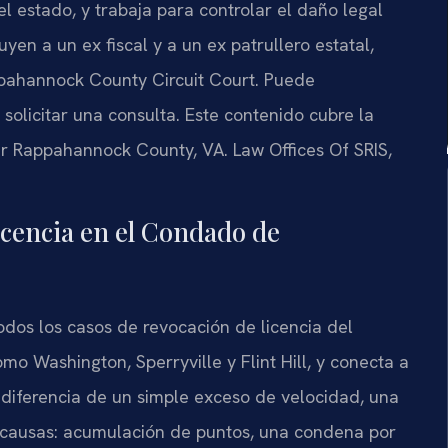
 estado, y trabaja para controlar el daño legal
yen a un ex fiscal y a un ex patrullero estatal,
pahannock County Circuit Court
. Puede
solicitar una consulta. Este contenido cubre la
r Rappahannock County, VA. Law Offices Of SRIS,
licencia en el Condado de
dos los casos de revocación de licencia del
o Washington, Sperryville y Flint Hill, y conecta a
A diferencia de un simple exceso de velocidad, una
s causas: acumulación de puntos, una condena por