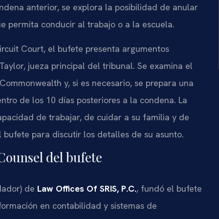
ondena anterior, se explora la posibilidad de anular
ue permita conducir al trabajo o a la escuela.
rcuit Court
, el bufete presenta argumentos
Taylor, jueza principal del tribunal. Se examina el
 Commonwealth y, si es necesario, se prepara una
ntro de los 10 días posteriores a la condena. La
apacidad de trabajar, de cuidar a su familia y de
ufete para discutir los detalles de su asunto.
 Counsel del bufete
dador) de
Law Offices Of SRIS, P.C.
, fundó el bufete
formación en contabilidad y sistemas de