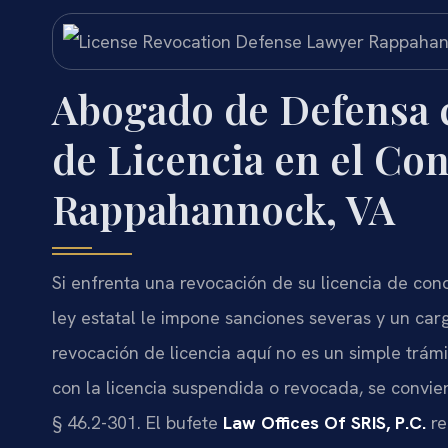
Abogado de Defensa c
de Licencia en el Co
Rappahannock, VA
Si enfrenta una revocación de su licencia de con
ley estatal le impone sanciones severas y un car
revocación de licencia aquí no es un simple trám
con la licencia suspendida o revocada, se convie
§ 46.2-301
. El bufete
Law Offices Of SRIS, P.C.
re