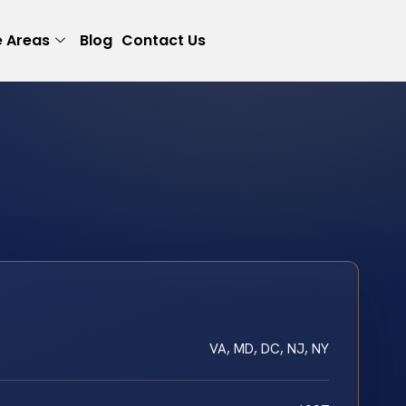
e Areas
Blog
Contact Us
VA, MD, DC, NJ, NY