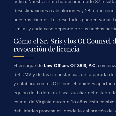
crítica. Nuestra firma ha documentado 37 resul
desestimaciones o absoluciones y 28 reducciones
nuestros clientes. Los resultados pueden variar. 
similar y cada caso depende de sus hechos parti
Cómo el Sr. Sris y los Of Counsel 
revocación de licencia
El enfoque de
Law Offices Of SRIS, P.C.
comienza 
del DMV y de las circunstancias de la parada de tr
y colabora con los Of Counsel, quienes aportan ex
equipo del bufete, ex fiscal auxiliar del estado d
estatal de Virginia durante 15 años. Esta combina
debilidades procesales, desde la calibración del