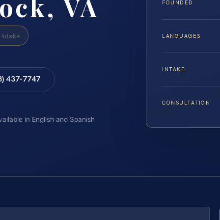
ock, VA
FOUNDED
Intake
LANGUAGES
INTAKE
8) 437-7747
CONSULTATION
vailable in English and Spanish