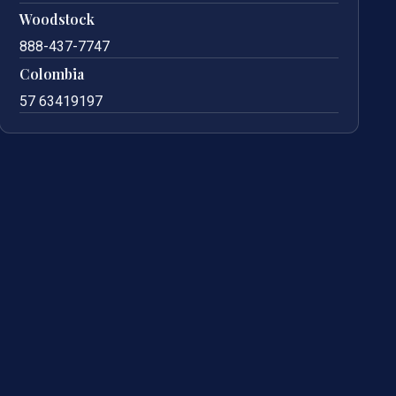
Woodstock
888-437-7747
Colombia
57 63419197