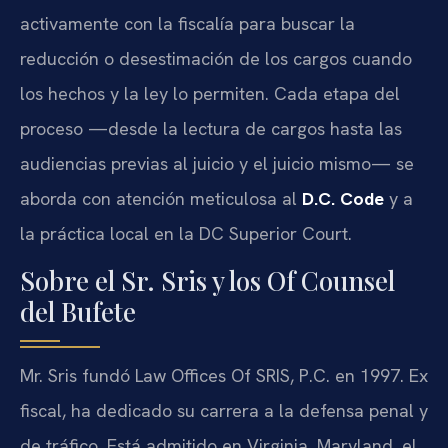
activamente con la fiscalía para buscar la
reducción o desestimación de los cargos cuando
los hechos y la ley lo permiten. Cada etapa del
proceso —desde la lectura de cargos hasta las
audiencias previas al juicio y el juicio mismo— se
aborda con atención meticulosa al
D.C. Code
y a
la práctica local en la DC Superior Court.
Sobre el Sr. Sris y los Of Counsel
del Bufete
Mr. Sris fundó Law Offices Of SRIS, P.C. en 1997. Ex
fiscal, ha dedicado su carrera a la defensa penal y
de tráfico. Está admitido en Virginia, Maryland, el