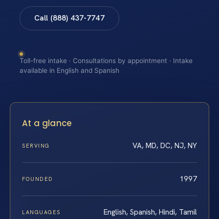
Call (888) 437-7747
Toll-free intake · Consultations by appointment · Intake
available in English and Spanish
At a glance
VA, MD, DC, NJ, NY
SERVING
1997
FOUNDED
English, Spanish, Hindi, Tamil
LANGUAGES