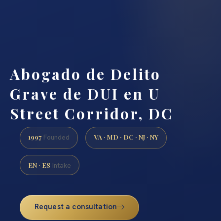
Abogado de Delito
Grave de DUI en U
Street Corridor, DC
1997
VA · MD · DC · NJ · NY
Founded
EN · ES
Intake
Request a consultation