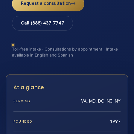
Request a consultation
Call (888) 437-7747
Toll-free intake · Consultations by appointment · Intake
available in English and Spanish
At a glance
VA, MD, DC, NJ, NY
SERVING
1997
FOUNDED