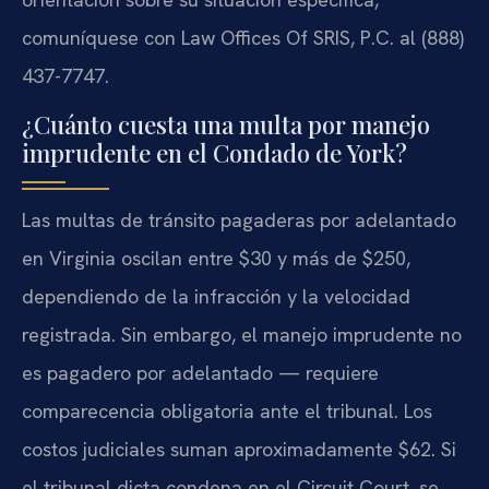
comuníquese con Law Offices Of SRIS, P.C. al (888)
437-7747.
¿Cuánto cuesta una multa por manejo
imprudente en el Condado de York?
Las multas de tránsito pagaderas por adelantado
en Virginia oscilan entre $30 y más de $250,
dependiendo de la infracción y la velocidad
registrada. Sin embargo, el manejo imprudente no
es pagadero por adelantado — requiere
comparecencia obligatoria ante el tribunal. Los
costos judiciales suman aproximadamente $62. Si
el tribunal dicta condena en el Circuit Court, se