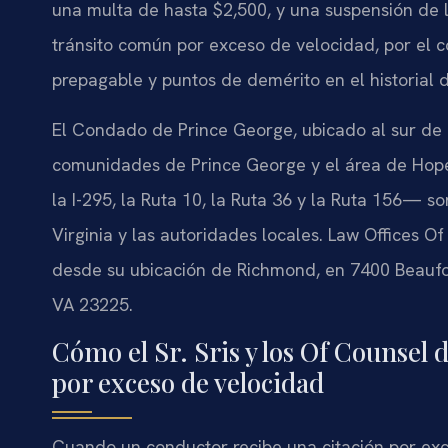
una multa de hasta $2,500, y una suspensión de l
tránsito común por exceso de velocidad, por el 
prepagable y puntos de demérito en el historial 
El Condado de Prince George, ubicado al sur de R
comunidades de Prince George y el área de Hope
la I-295, la Ruta 10, la Ruta 36 y la Ruta 156— s
Virginia y las autoridades locales. Law Offices Of
desde su ubicación de Richmond, en 7400 Beaufon
VA 23225.
Cómo el Sr. Sris y los Of Counsel 
por exceso de velocidad
Cuando un conductor recibe una citación por ex