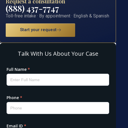
Request a consultation
(888) 437-7747
Toll-free intake · By appointment · English & Spanish
Start your request