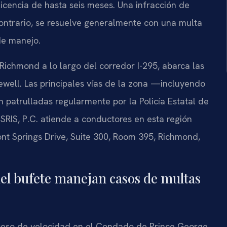
icencia de hasta seis meses. Una infracción de
contrario, se resuelve generalmente con una multa
de manejo.
ichmond a lo largo del corredor I-295, abarca las
well. Las principales vías de la zona —incluyendo
on patrulladas regularmente por la Policía Estatal de
 SRIS, P.C. atiende a conductores en esta región
t Springs Drive, Suite 300, Room 395, Richmond,
del bufete manejan casos de multas
ceso de velocidad en el Condado de Prince George,