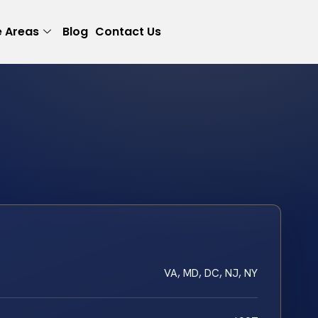
e Areas
Blog
Contact Us
VA, MD, DC, NJ, NY