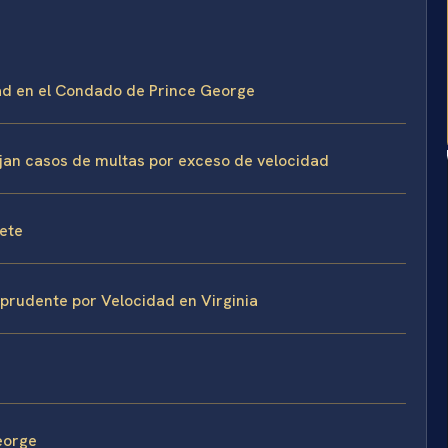
dad en el Condado de Prince George
ejan casos de multas por exceso de velocidad
fete
prudente por Velocidad en Virginia
eorge