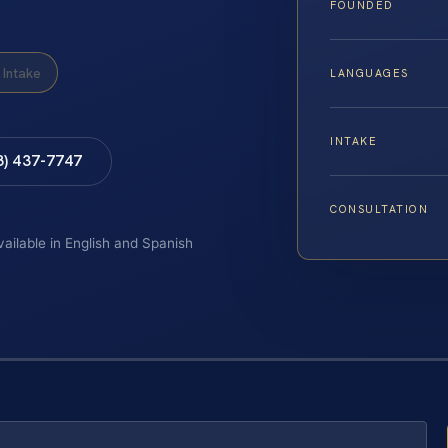
FOUNDED
Intake
LANGUAGES
INTAKE
8) 437-7747
CONSULTATION
vailable in English and Spanish