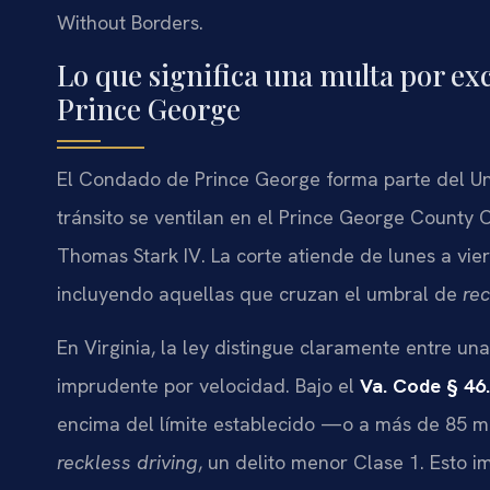
Without Borders.
Lo que significa una multa por ex
Prince George
El Condado de Prince George forma parte del Und
tránsito se ventilan en el Prince George County C
Thomas Stark IV. La corte atiende de lunes a vier
incluyendo aquellas que cruzan el umbral de
rec
En Virginia, la ley distingue claramente entre una
imprudente por velocidad. Bajo el
Va. Code § 46
encima del límite establecido —o a más de 85 mil
reckless driving
, un delito menor Clase 1. Esto i