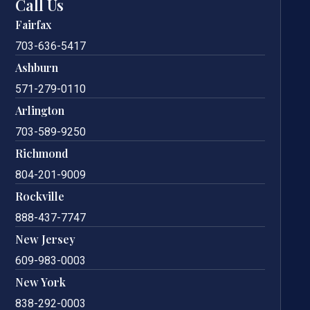
Call Us
Fairfax
703-636-5417
Ashburn
571-279-0110
Arlington
703-589-9250
Richmond
804-201-9009
Rockville
888-437-7747
New Jersey
609-983-0003
New York
838-292-0003