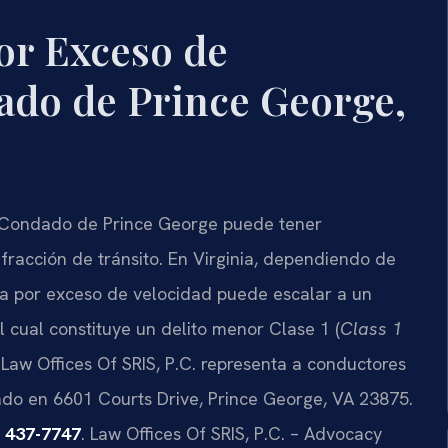
or Exceso de
ado de Prince George,
l Condado de Prince George puede tener
racción de tránsito. En Virginia, dependiendo de
ta por exceso de velocidad puede escalar a un
 cual constituye un delito menor Clase 1 (
Class 1
 Law Offices Of SRIS, P.C. representa a conductores
ado en 6601 Courts Drive, Prince George, VA 23875.
) 437-7747
. Law Offices Of SRIS, P.C. – Advocacy