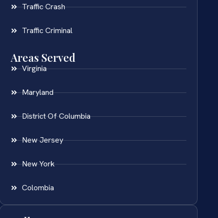
Traffic Crash
Traffic Criminal
Areas Served
Virginia
Maryland
District Of Columbia
New Jersey
New York
Colombia