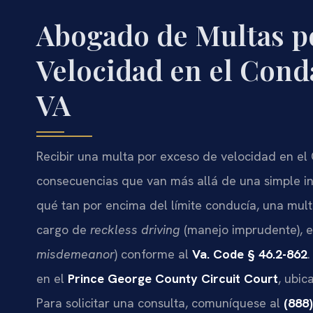
Abogado de Multas p
Velocidad en el Cond
VA
Recibir una multa por exceso de velocidad en e
consecuencias que van más allá de una simple inf
qué tan por encima del límite conducía, una mul
cargo de
reckless driving
(manejo imprudente), el
misdemeanor
) conforme al
Va. Code § 46.2-862
.
en el
Prince George County Circuit Court
, ubic
Para solicitar una consulta, comuníquese al
(888