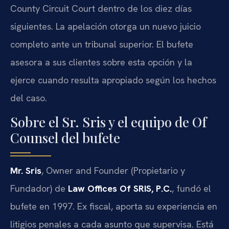
County Circuit Court
dentro de los diez días
siguientes. La apelación otorga un nuevo juicio
completo ante un tribunal superior. El bufete
asesora a sus clientes sobre esta opción y la
ejerce cuando resulta apropiado según los hechos
del caso.
Sobre el Sr. Sris y el equipo de Of
Counsel del bufete
Mr. Sris
,
Owner and Founder
(Propietario y
Fundador) de
Law Offices Of SRIS, P.C.
, fundó el
bufete en 1997. Ex fiscal, aporta su experiencia en
litigios penales a cada asunto que supervisa. Está