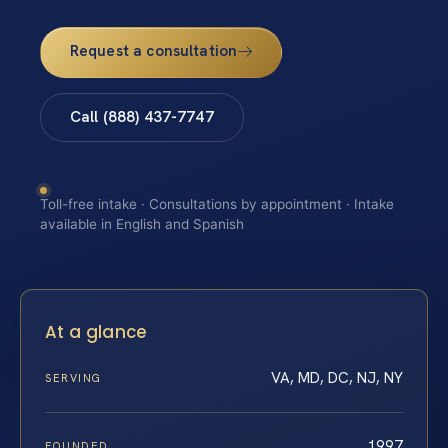
Request a consultation
Call (888) 437-7747
Toll-free intake · Consultations by appointment · Intake
available in English and Spanish
At a glance
VA, MD, DC, NJ, NY
SERVING
1997
FOUNDED