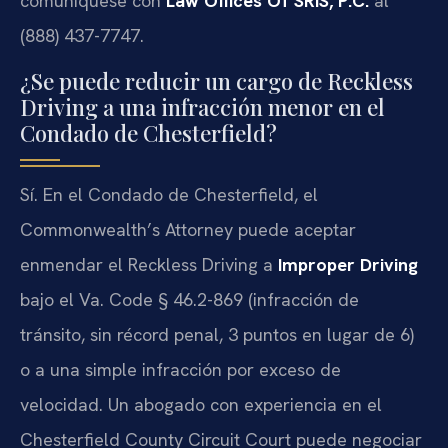
comuníquese con
Law Offices Of SRIS, P.C.
al
(888) 437-7747.
¿Se puede reducir un cargo de Reckless
Driving a una infracción menor en el
Condado de Chesterfield?
Sí. En el Condado de Chesterfield, el
Commonwealth’s Attorney
puede aceptar
enmendar el
Reckless Driving
a
Improper Driving
bajo el
Va. Code § 46.2-869
(infracción de
tránsito, sin récord penal, 3 puntos en lugar de 6)
o a una simple infracción por exceso de
velocidad. Un abogado con experiencia en el
Chesterfield County Circuit Court
puede negociar