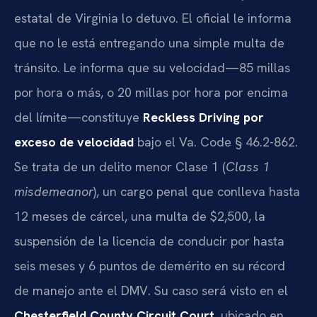
estatal de Virginia lo detuvo. El oficial le informa
que no le está entregando una simple multa de
tránsito. Le informa que su velocidad—85 millas
por hora o más, o 20 millas por hora por encima
del límite—constituye
Reckless Driving por
exceso de velocidad
bajo el
Va. Code § 46.2-862
.
Se trata de un delito menor Clase 1 (
Class 1
misdemeanor
), un cargo penal que conlleva hasta
12 meses de cárcel, una multa de $2,500, la
suspensión de la licencia de conducir por hasta
seis meses y 6 puntos de demérito en su récord
de manejo ante el DMV. Su caso será visto en el
Chesterfield County Circuit Court
, ubicado en