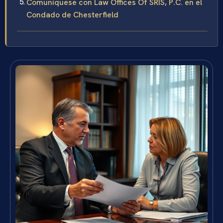
Comuníquese con Law Offices Of SRIS, P.C. en el
Condado de Chesterfield