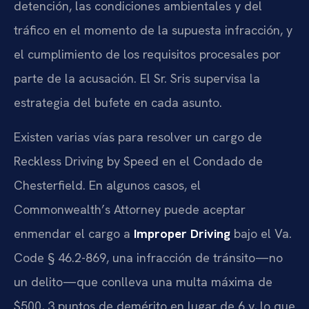
detención, las condiciones ambientales y del
tráfico en el momento de la supuesta infracción, y
el cumplimiento de los requisitos procesales por
parte de la acusación. El Sr. Sris supervisa la
estrategia del bufete en cada asunto.
Existen varias vías para resolver un cargo de
Reckless Driving by Speed
en el Condado de
Chesterfield. En algunos casos, el
Commonwealth’s Attorney
puede aceptar
enmendar el cargo a
Improper Driving
bajo el
Va.
Code § 46.2-869
, una infracción de tránsito—no
un delito—que conlleva una multa máxima de
$500, 3 puntos de demérito en lugar de 6 y, lo que