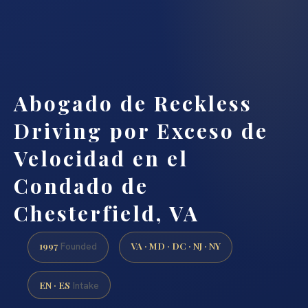
Abogado de Reckless
Driving por Exceso de
Velocidad en el
Condado de
Chesterfield, VA
1997
VA · MD · DC · NJ · NY
Founded
EN · ES
Intake