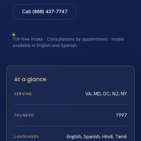
Call (888) 437-7747
Toll-free intake · Consultations by appointment · Intake
available in English and Spanish
At a glance
VA, MD, DC, NJ, NY
SERVING
1997
FOUNDED
English, Spanish, Hindi, Tamil
LANGUAGES