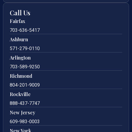
Call Us
Fairfax
703-636-5417
Ashburn
571-279-0110
Arlington
703-589-9250
Richmond
804-201-9009
Rockville
888-437-7747
New Jersey
609-983-0003
New York